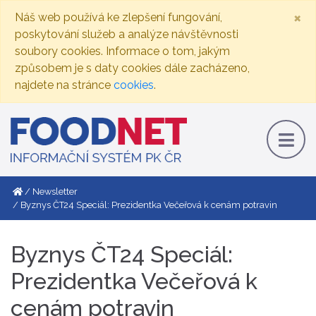
×
Náš web používá ke zlepšení fungování,
poskytování služeb a analýze návštěvnosti
soubory cookies. Informace o tom, jakým
způsobem je s daty cookies dále zacházeno,
najdete na stránce
cookies
.
Newsletter
Byznys ČT24 Speciál: Prezidentka Večeřová k cenám potravin
Byznys ČT24 Speciál:
Prezidentka Večeřová k
cenám potravin