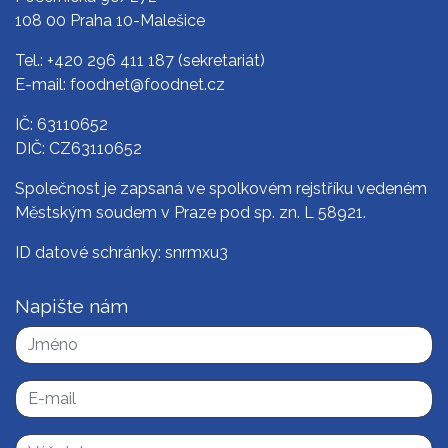
108 00 Praha 10-Malešice
Tel.:
+420 296 411 187
(sekretariát)
E-mail:
foodnet@foodnet.cz
IČ: 63110652
DIČ: CZ63110652
Společnost je zapsaná ve spolkovém rejstříku vedeném
Městským soudem v Praze pod sp. zn. L 58921.
ID datové schránky: snrmxu3
Napište nám