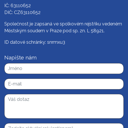
IČ: 63110652
DIČ: CZ63110652
Společnost je zapsaná ve spolkovém rejstříku vedeném
Městským soudem v Praze pod sp. zn. L 58921.
ID datové schránky: snrmxu3
Napište nám