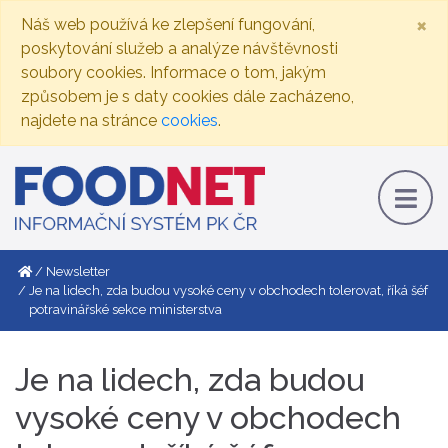
×
Náš web používá ke zlepšení fungování,
poskytování služeb a analýze návštěvnosti
soubory cookies. Informace o tom, jakým
způsobem je s daty cookies dále zacházeno,
najdete na stránce
cookies
.
Newsletter
Je na lidech, zda budou vysoké ceny v obchodech tolerovat, říká šéf
potravinářské sekce ministerstva
Je na lidech, zda budou
vysoké ceny v obchodech