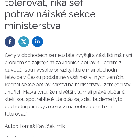
tolerovat, říká šéf
potravinářské sekce
ministerstva
Ceny v obchodech se neustále zvyšují a část lidí má nyní
problém se zajištěním základních potravin. Jedním z
důvodů jsou i vysoké přirážky, které mají obchodní
řetězce v Česku podstatně vyšší než v jiných zemích.
Ředitel sekce potravinářství na ministerstvu zemědělství
Jindřich Fialka tvrdí, že největší sílu mají právě občané,
kteří jsou spotřebitelé. „Je otázka, zdali budeme tyto
obchodní přirážky a ceny v maloobchodních sítí
tolerovat.“
Autor: Tomáš Pavlíček, mik