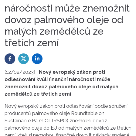
náročnosti může znemožnit
dovoz palmového oleje od
malých zemědělců ze
třetích zemí
(12/02/2023)
Nový evropský zákon proti
odlesňování kvůli finanční náročnosti může
znemožnit dovoz palmového oleje od malých
zemědělců ze třetích zemí
Nový evropský zákon proti odlesňování podle sdružení
producentů palmového oleje Roundtable on
Sustainable Palm Oil (RSPO) znemožní dovoz
palmového oleje do EU od malých zemědělců ze třetích
zemí, kteří si nemohou finančně dovolit náklady spojené