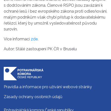
s dodržováním zákona. Členové RSPO jsou zavázání k
ochraně lesů i bez evropského zákona proti odlesňování,
malým podnikům však chybí přístup k dodavatelskému
řetězci, který by umožnil vysledovatelnost původu
surovin.
Více informací
zde
.
Autor: Stálé zastoupení PK ČR v Bruselu
Pravidla a informace pro užívání webové stránky
Zásady ochrany osobních údajů
Potravinářská komora České republiky