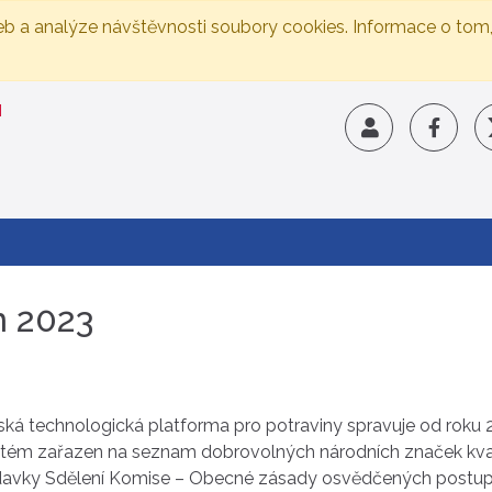
eb a analýze návštěvnosti soubory cookies. Informace o tom
n 2023
ská technologická platforma pro potraviny spravuje od rok
systém zařazen na seznam dobrovolných národních značek kval
davky Sdělení Komise – Obecné zásady osvědčených postup