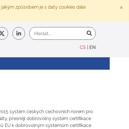
×
, jakým způsobem je s daty cookies dále
CS
EN
u 2015 systém českých cechovních norem pro
ity, přesněji dobrovolný systém certifikace
ů EU k dobrovolným systémům certifikace