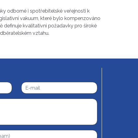
 odborné i spotřebitelské veřejnosti k
legislativní vakuum, které bylo kompenzováno
 definuje kvalitativní požadavky pro široké
-odběratelském vztahu.