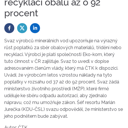
recyklaci obalů až o 92
procent
Svaz výrobců minerálních vod upozorňuje na výrazný
růst poplatků za sběr obalových materiálů, třídění nebo
recyklaci. Výrobci je platí společnosti Eko-kom, který
tuto činnost v ČR zajišťuje. Svaz to uvedl v dopise
adresovaném členům vlády, který má ČTK k dispozici.
Uvádí, že výrobcům letos vzrostou náklady na tyto
poplatky v rozsahu od 37 až do 92 procent. Svaz žádá
ministerstvo životního prostředí (MŽP), které firmě
uděluje ke sběru odpadu autorizaci, aby zjednalo
nápravu, což mu umožňuje zákon. Šéf resortu Marián
Jurečka (KDU-ČSL) svazu odpověděl, že ministerstvo se
jeho podnětem bude zabývat.
Autor: ČTK