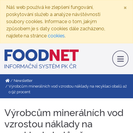
×
Náš web používá ke zlepšení fungování,
poskytování služeb a analýze návštěvnosti
soubory cookies. Informace o tom, jakým
způsobem je s daty cookies dále zacházeno,
najdete na stránce
cookies
.
Newsletter
Výrobcům minerálních vod vzrostou náklady na recyklaci obalů až
o 92 procent
Výrobcům minerálních vod
vzrostou náklady na