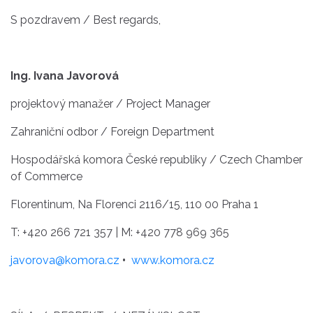
S pozdravem / Best regards,
Ing. Ivana Javorová
projektový manažer / Project Manager
Zahraniční odbor / Foreign Department
Hospodářská komora České republiky / Czech Chamber
of Commerce
Florentinum, Na Florenci 2116/15, 110 00 Praha 1
T: +420 266 721 357 | M: +420 778 969 365
javorova@komora.cz
•
www.komora.cz