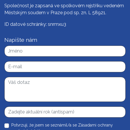
Společnost je zapsaná ve spolkovém rejstříku vedeném
Městským soudem v Praze pod sp. zn. L 58921.
ID datové schránky: snrmxu3
Napište nám
Potvrzuji, že jsem se seznámil/a se
Zásadami ochrany