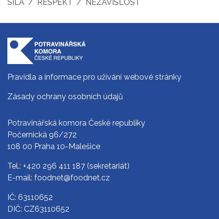
SÍLA / RESPEKT / NEZÁVISLOST
Pravidla a informace pro užívání webové stránky
Zásady ochrany osobních údajů
Potravinářská komora České republiky
Počernická 96/272
108 00 Praha 10-Malešice
Tel.:
+420 296 411 187
(sekretariát)
E-mail:
foodnet@foodnet.cz
IČ: 63110652
DIČ: CZ63110652