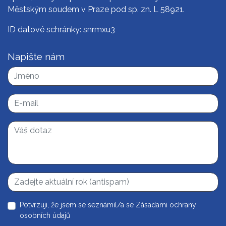
Městským soudem v Praze pod sp. zn. L 58921.
ID datové schránky: snrmxu3
Napište nám
Potvrzuji, že jsem se seznámil/a se
Zásadami ochrany
osobních údajů