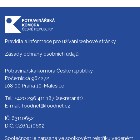
Pravidla a informace pro užívání webové stránky
Zásady ochrany osobních údajů
Potravinářská komora České republiky
Počernická 96/272
108 00 Praha 10-Malešice
Tel.:
+420 296 411 187
(sekretariát)
E-mail:
foodnet@foodnet.cz
IČ: 63110652
DIČ: CZ63110652
Společnost je zapsaná ve spolkovém rejstříku vedeném