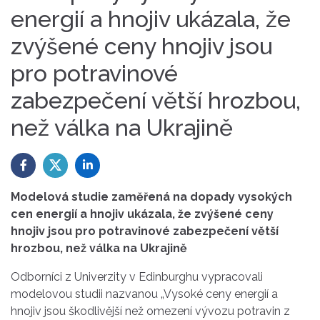
energií a hnojiv ukázala, že
zvýšené ceny hnojiv jsou
pro potravinové
zabezpečení větší hrozbou,
než válka na Ukrajině
Modelová studie zaměřená na dopady vysokých
cen energií a hnojiv ukázala, že zvýšené ceny
hnojiv jsou pro potravinové zabezpečení větší
hrozbou, než válka na Ukrajině
Odborníci z Univerzity v Edinburghu vypracovali
modelovou studii nazvanou „Vysoké ceny energií a
hnojiv jsou škodlivější než omezení vývozu potravin z