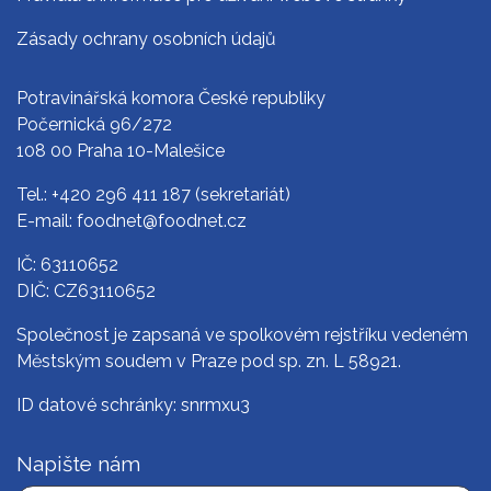
Zásady ochrany osobních údajů
Potravinářská komora České republiky
Počernická 96/272
108 00 Praha 10-Malešice
Tel.:
+420 296 411 187
(sekretariát)
E-mail:
foodnet@foodnet.cz
IČ: 63110652
DIČ: CZ63110652
Společnost je zapsaná ve spolkovém rejstříku vedeném
Městským soudem v Praze pod sp. zn. L 58921.
ID datové schránky: snrmxu3
Napište nám