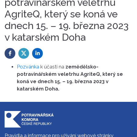
potravinářském veletrhu
AgriteQ, který se koná ve
dnech 15. – 19. března 2023
v katarském Doha
Pozvánka
k účasti na
zemědělsko-
potravinářském veletrhu AgriteQ, který se
koná ve dnech 15. – 19. března 2023 v
katarském Doha.
Pravidla a informace pro užívání webové stránky