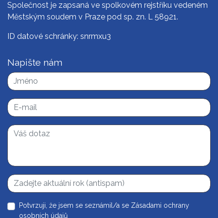
Společnost je zapsaná ve spolkovém rejstříku vedeném
Městským soudem v Praze pod sp. zn. L 58921.
ID datové schránky: snrmxu3
Napište nám
Potvrzuji, že jsem se seznámil/a se
Zásadami ochrany
osobních údajů