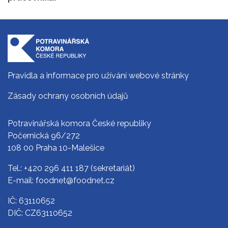
Pravidla a informace pro užívání webové stránky
Zásady ochrany osobních údajů
Potravinářská komora České republiky
Počernická 96/272
108 00 Praha 10-Malešice
Tel.:
+420 296 411 187
(sekretariát)
E-mail:
foodnet@foodnet.cz
IČ: 63110652
DIČ: CZ63110652