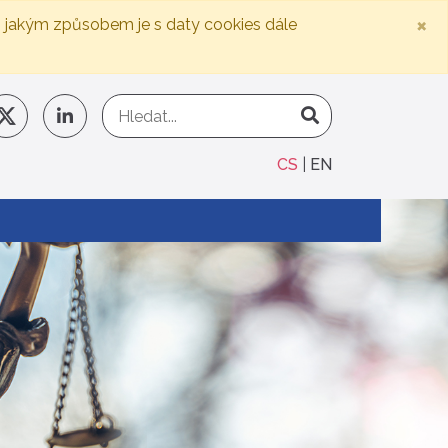
×
, jakým způsobem je s daty cookies dále
CS
EN