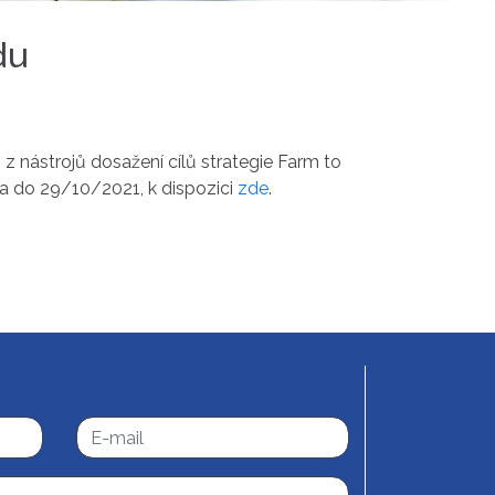
du
z nástrojů dosažení cílů strategie Farm to
a do 29/10/2021, k dispozici
zde
.