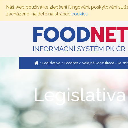
Náš web používá ke zlepšení fungování, poskytování služ
zacházeno, najdete na stránce
cookies
.
Legislativa
Foodnet
Veřejné konzultace - ke sn
Legislativa