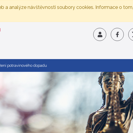
eb a analýze návštěvnosti soubory cookies. Informace o tom
ížení potravinového dopadu